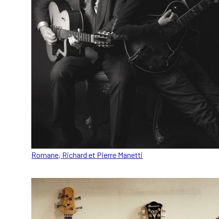
Romane, Richard et Pierre Manetti