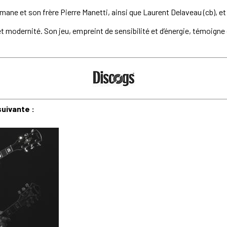
ne et son frère Pierre Manetti, ainsi que Laurent Delaveau (cb), et l
 et modernité. Son jeu, empreint de sensibilité et d’énergie, témoign
suivante :