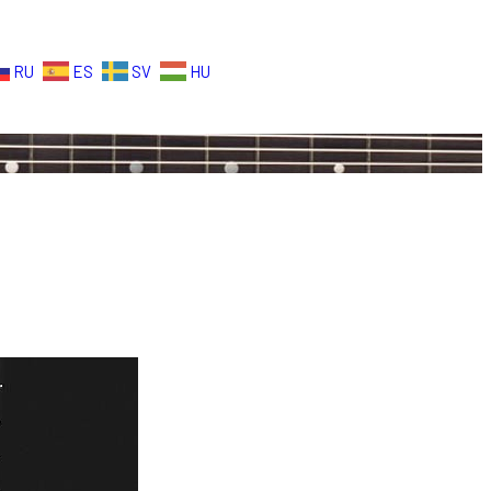
RU
ES
SV
HU