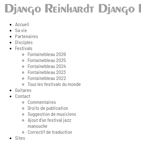
Accueil
Sa vie
Partenaires
Disciples
Festivals
Fontainebleau 2026
Fontainebleau 2025
Fontainebleau 2024
Fontainebleau 2023
Fontainebleau 2022
Tous les festivals du monde
Guitares
Contact
Commentaires
Droits de publication
Suggestion de musiciens
Ajout d'un festival jazz
manouche
Correctif de traduction
Sites