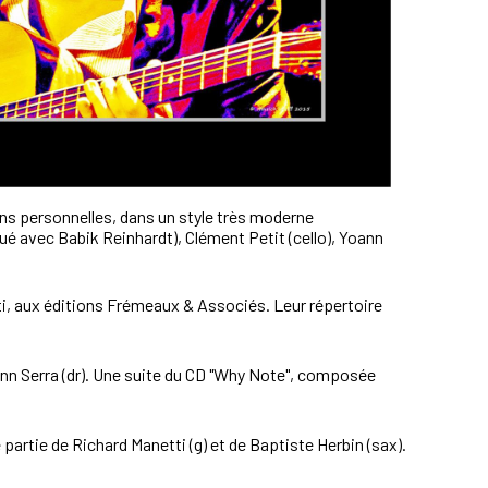
ns personnelles, dans un style très moderne
oué avec Babik Reinhardt), Clément Petit (cello), Yoann
ti, aux éditions Frémeaux & Associés. Leur répertoire
oann Serra (dr). Une suite du CD "Why Note", composée
partie de Richard Manetti (g) et de Baptiste Herbin (sax).