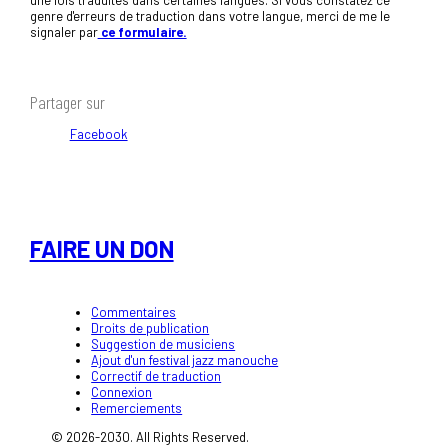
genre d'erreurs de traduction dans votre langue, merci de me le
signaler par
ce formulaire.
Partager sur
Facebook
FAIRE UN DON
Commentaires
Droits de publication
Suggestion de musiciens
Ajout d'un festival jazz manouche
Correctif de traduction
Connexion
Remerciements
© 2026-2030. All Rights Reserved.