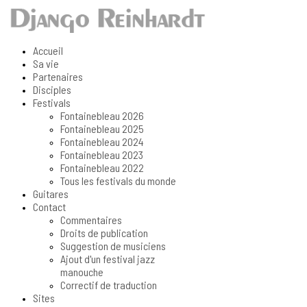
Accueil
Sa vie
Partenaires
Disciples
Festivals
Fontainebleau 2026
Fontainebleau 2025
Fontainebleau 2024
Fontainebleau 2023
Fontainebleau 2022
Tous les festivals du monde
Guitares
Contact
Commentaires
Droits de publication
Suggestion de musiciens
Ajout d'un festival jazz
manouche
Correctif de traduction
Sites