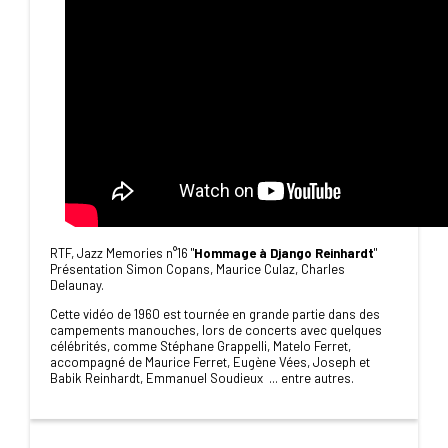
RTF, Jazz Memories n°16 "
Hommage à Django Reinhardt
"
Présentation Simon Copans, Maurice Culaz, Charles
Delaunay.
Cette vidéo de 1960 est tournée en grande partie dans des
campements manouches, lors de concerts avec quelques
célébrités, comme Stéphane Grappelli, Matelo Ferret,
accompagné de Maurice Ferret, Eugène Vées, Joseph et
Babik Reinhardt, Emmanuel Soudieux ... entre autres.