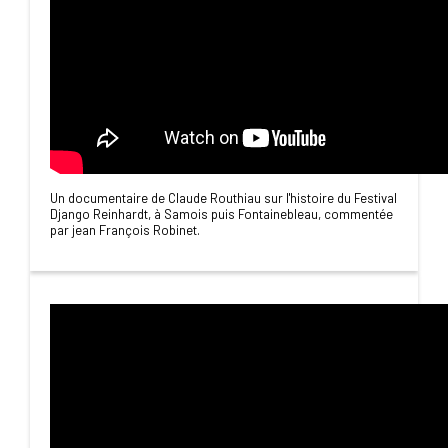
Un documentaire de Claude Routhiau sur l'histoire du Festival
Django Reinhardt, à Samois puis Fontainebleau, commentée
par jean François Robinet.