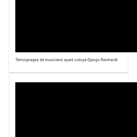
Témoignages de musiciens ayant cotoyé Django Reinhardt.