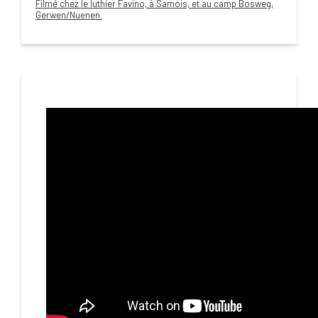
Filmé chez le luthier Favino, à Samois, et au camp Bosweg,
Gerwen/Nuenen.