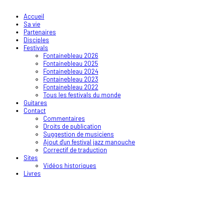
Accueil
Sa vie
Partenaires
Disciples
Festivals
Fontainebleau 2026
Fontainebleau 2025
Fontainebleau 2024
Fontainebleau 2023
Fontainebleau 2022
Tous les festivals du monde
Guitares
Contact
Commentaires
Droits de publication
Suggestion de musiciens
Ajout d'un festival jazz manouche
Correctif de traduction
Sites
Vidéos historiques
Livres