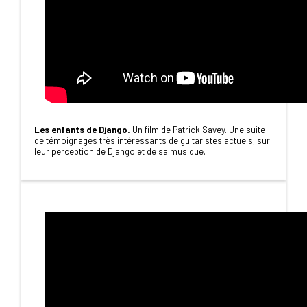
Les enfants de Django.
Un film de Patrick Savey. Une suite
de témoignages très intéressants de guitaristes actuels, sur
leur perception de Django et de sa musique.